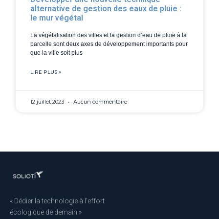
alternative de gestion des eaux de pluie :
le mur végétal
La végétalisation des villes et la gestion d’eau de pluie à la
parcelle sont deux axes de développement importants pour
que la ville soit plus
LIRE PLUS »
12 juillet 2023
Aucun commentaire
« Dédier la technologie à l’effort
écologique de demain »