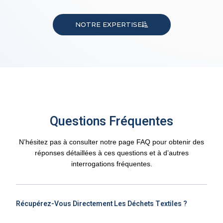
NOTRE EXPERTISE
Questions Fréquentes
N’hésitez pas à consulter notre page FAQ pour obtenir des
réponses détaillées à ces questions et à d’autres
interrogations fréquentes.
Récupérez-Vous Directement Les Déchets Textiles ?