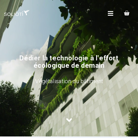
Dédier la technologie à l’effort
écologique de demain
Végétalisation du bâtiment