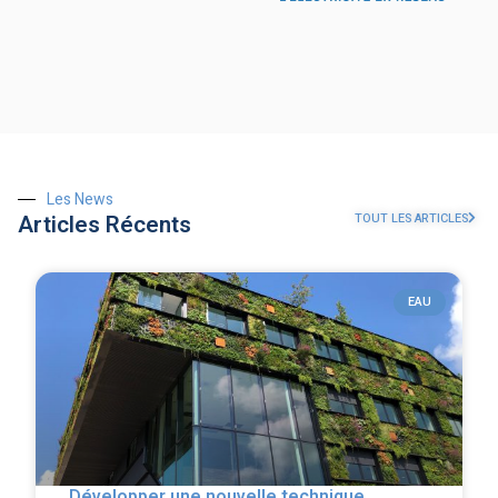
Les News
Articles Récents
TOUT LES ARTICLES
EAU
Développer une nouvelle technique