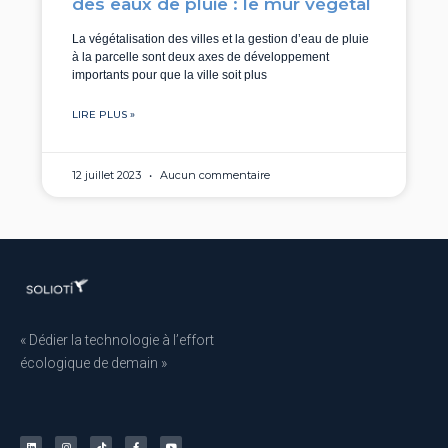
des eaux de pluie : le mur végétal
La végétalisation des villes et la gestion d’eau de pluie
à la parcelle sont deux axes de développement
importants pour que la ville soit plus
LIRE PLUS »
12 juillet 2023
Aucun commentaire
« Dédier la technologie à l’effort
écologique de demain »