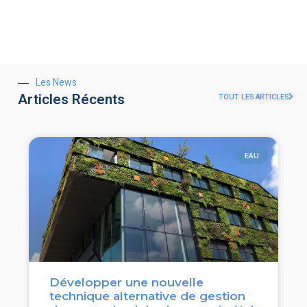
Les News
Articles Récents
TOUT LES ARTICLES
EAU
Développer une nouvelle
technique alternative de gestion